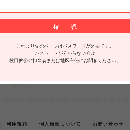
これより先のページはパスワードが必要です。
パスワードが分からない方は
秋田教会の担当者または
地区主任にお聞きください。
利用規約
個人情報について
お問い合わせ