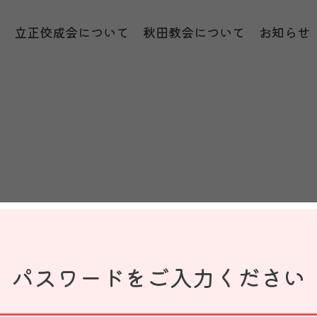
プ
立正佼成会について
秋田教会について
お知らせ
パスワードをご入力ください