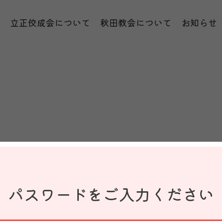
プ
立正佼成会について
秋田教会について
お知らせ
パスワードをご入力ください