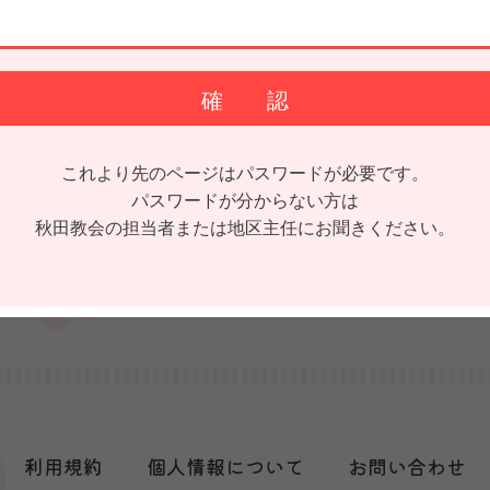
これより先のページはパスワードが必要です。
パスワードが分からない方は
秋田教会の担当者または
地区主任にお聞きください。
利用規約
個人情報について
お問い合わせ