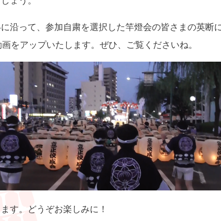
いに沿って、参加自粛を選択した竿燈会の皆さまの英断
動画をアップいたします。ぜひ、ご覧くださいね。
きます。どうぞお楽しみに！