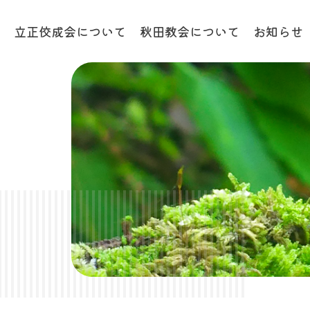
プ
立正佼成会について
秋田教会について
お知らせ