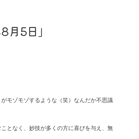
8月5日」
りがモゾモゾするような（笑）なんだか不思議
むことなく、妙技が多くの方に喜びを与え、無