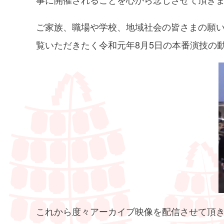
ご家族、職場や学校、地域社会の皆さまの願
覧いただきたく令和元年8月5日の本番演技の
これから度々アーカイブ映像を配信させて頂