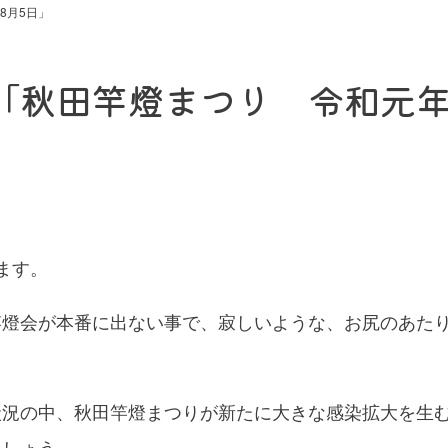
8月5日」
「秋田竿燈まつり 令和元年
ます。
竿燈会が本番に出ない事で、寂しいような、お尻のあた
？
状況の中、秋田竿燈まつりが新たに大きな感染拡大を生
ましょう。