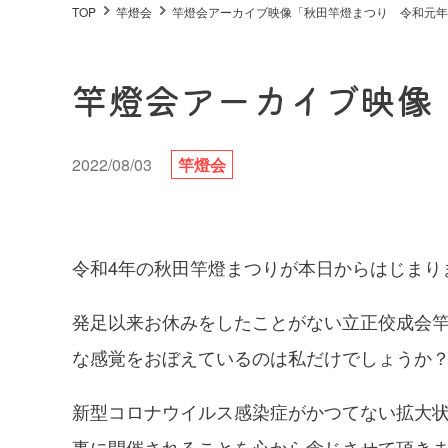
TOP
竿燈会
竿燈会アーカイブ映像「秋田竿燈まつり 令和元年
竿燈会アーカイブ映像
2022/08/03
竿燈会
令和4年の秋田竿燈まつりが本日からはじまり
発足以来お休みをしたことがない立正佼成会
な感覚をおぼえているのは私だけでしょうか
新型コロナウイルス感染症がかつてない拡大
事に開催されることを心から念じさせて頂き