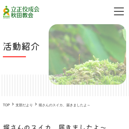
活動紹介
TOP
支部だより
堀さんのスイカ、届きましたよ～
堀さんのスイカ、届きましたよ～