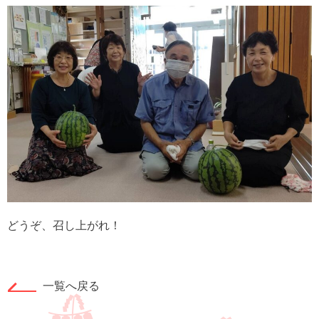
どうぞ、召し上がれ！
一覧へ戻る