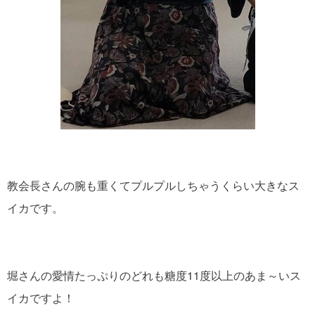
教会長さんの腕も重くてプルプルしちゃうくらい大きなス
イカです。
堀さんの愛情たっぷりのどれも糖度11度以上のあま～いス
イカですよ！