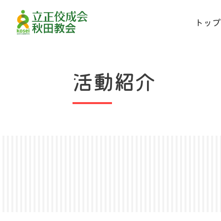
トッ
活動紹介