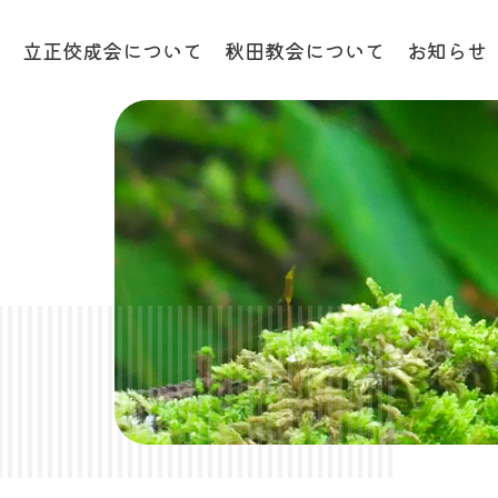
プ
立正佼成会について
秋田教会について
お知らせ